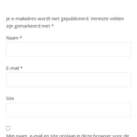
Je e-mailadres wordt niet gepubliceerd.
Vereiste velden
zijn gemarkeerd met
*
Naam
*
E-mail
*
Site
Mijn naam, e-mail en site opslaan in deze browser voor de