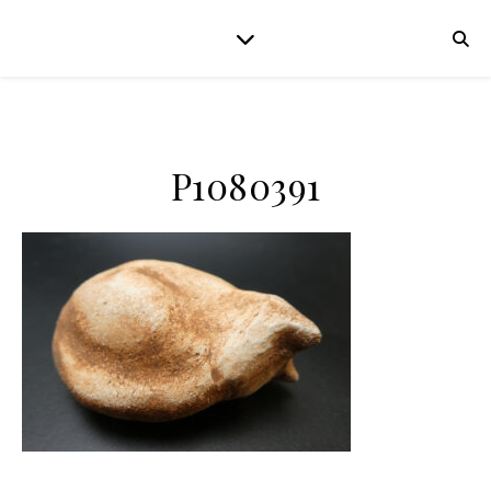
P1080391