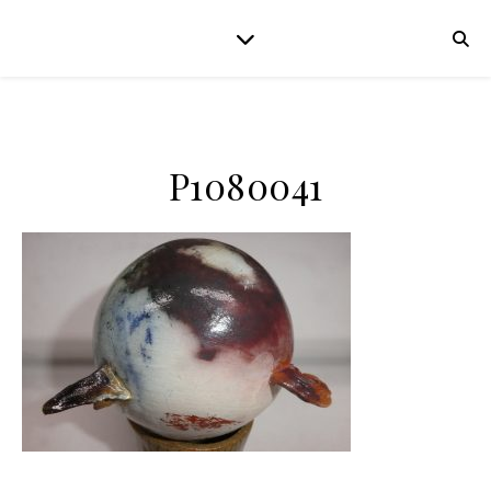
P1080041