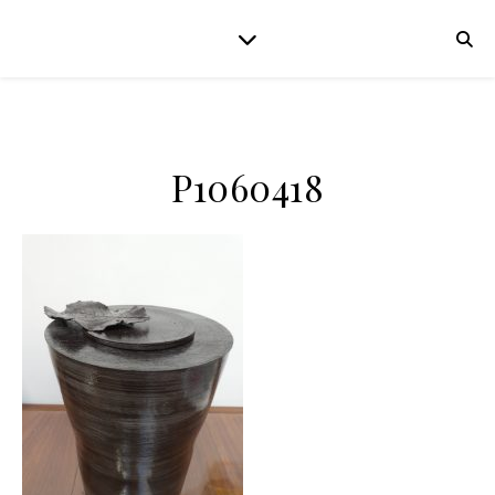
P1060418