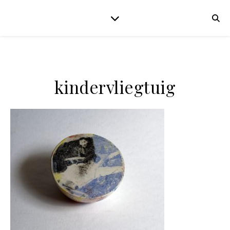
kindervliegtuig