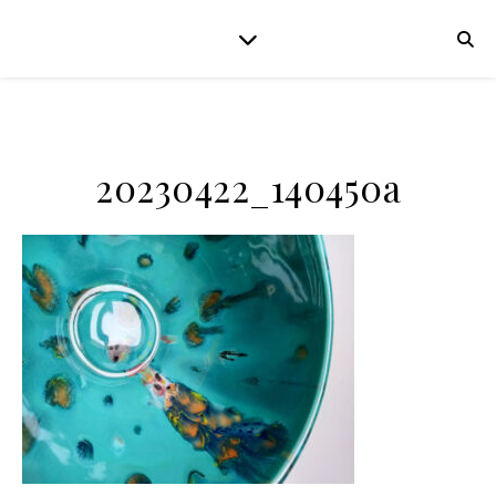
20230422_140450a