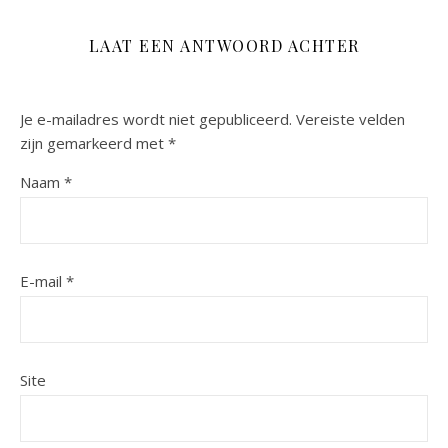
LAAT EEN ANTWOORD ACHTER
Je e-mailadres wordt niet gepubliceerd.
Vereiste velden
zijn gemarkeerd met
*
Naam
*
E-mail
*
Site