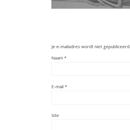
Je e-mailadres wordt niet gepubliceerd
Naam
*
E-mail
*
Site