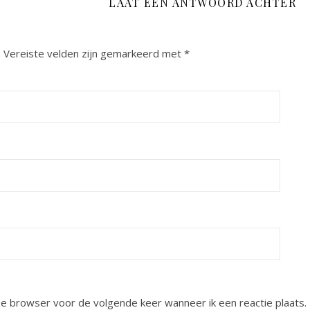
LAAT EEN ANTWOORD ACHTER
.
Vereiste velden zijn gemarkeerd met
*
eze browser voor de volgende keer wanneer ik een reactie plaats.