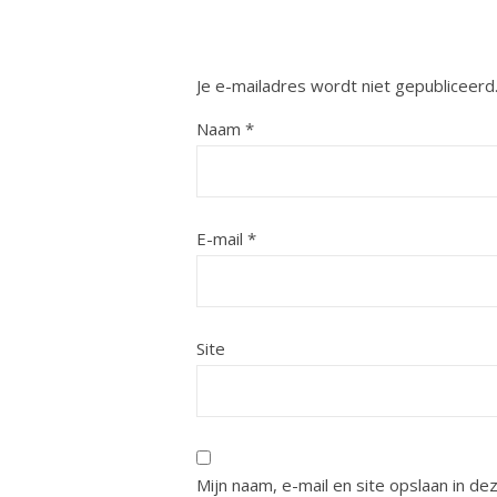
Je e-mailadres wordt niet gepubliceerd
Naam
*
E-mail
*
Site
Mijn naam, e-mail en site opslaan in d