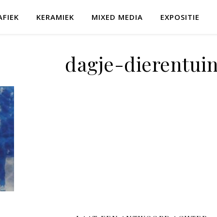
AFIEK
KERAMIEK
MIXED MEDIA
EXPOSITIE
dagje-dierentui