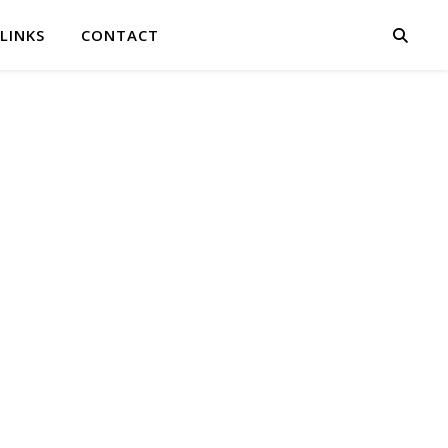
LINKS
CONTACT