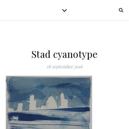
Stad cyanotype
18 september 2016