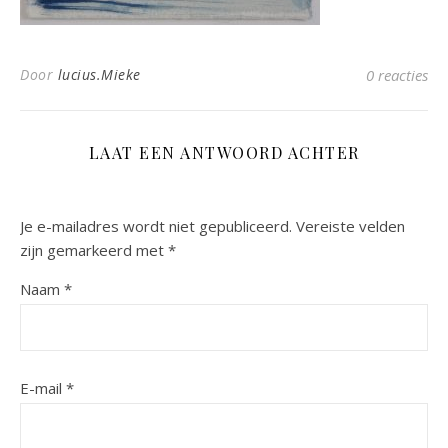
Door
lucius.Mieke
0 reacties
LAAT EEN ANTWOORD ACHTER
Je e-mailadres wordt niet gepubliceerd.
Vereiste velden
zijn gemarkeerd met
*
Naam
*
E-mail
*